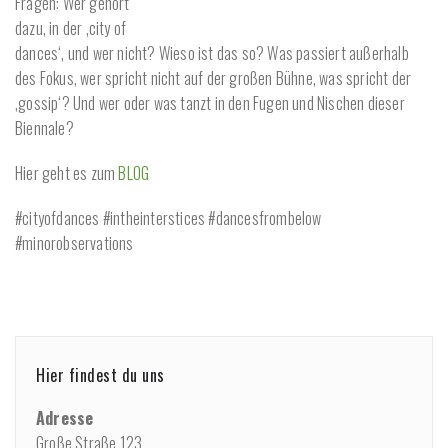
Fragen: Wer gehört
dazu, in der ‚city of
dances‘, und wer nicht? Wieso ist das so? Was passiert außerhalb
des Fokus, wer spricht nicht auf der großen Bühne, was spricht der
‚gossip‘? Und wer oder was tanzt in den Fugen und Nischen dieser
Biennale?
Hier geht es zum
BLOG
#cityofdances #intheinterstices #dancesfrombelow
#minorobservations
Hier findest du uns
Adresse
Große Straße 123