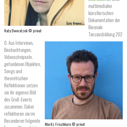
multimedialen
künstlerischen
Dokumentation der
Biennale
Katy Dworatzek © privat
Tanzausbildung 202
0. Aus Interviews,
Beobachtungen,
Videoschnipseln,
gefundenen Objekten,
Songs und
theoretischen
Reflektionen setzen
sie ihr eigenes Bild
des Groß-Events
zusammen. Dabei
reflektieren sie im
Besonderen folgende
Moritz Frischkorn © privat