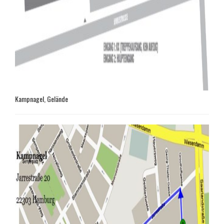
Kampnagel, Gelände