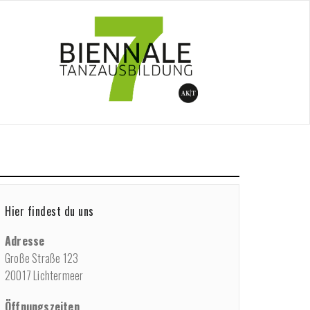
/
Do-Shops
/
Do-Shop #4 (nur für Studierende)
Hier findest du uns
Adresse
Große Straße 123
20017 Lichtermeer
Öffnungszeiten