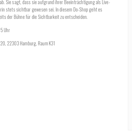
b. Sie sagt, dass sie aufgrund ihrer Beeinträchtigung als Live-
rin stets sichtbar gewesen sei. In diesem Do-Shop geht es
its der Bühne für die Sichtbarkeit zu entscheiden.
 15 Uhr
e 20, 22303 Hamburg, Raum K31