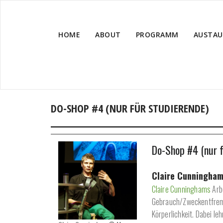
HOME
ABOUT
PROGRAMM
AUSTAU
DO-SHOP #4 (NUR FÜR STUDIERENDE)
Do-Shop #4 (nur f
Claire Cunningham:
Claire Cunninghams
Arb
Gebrauch/Zweckentfremd
Körperlichkeit. Dabei le