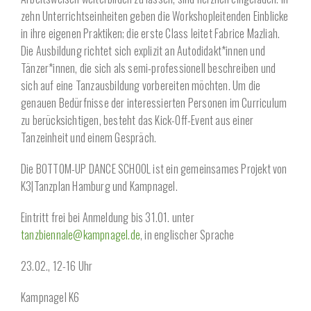
zehn Unterrichtseinheiten geben die Workshopleitenden Einblicke
in ihre eigenen Praktiken; die erste Class leitet Fabrice Mazliah.
Die Ausbildung richtet sich explizit an Autodidakt*innen und
Tänzer*innen, die sich als semi-professionell beschreiben und
sich auf eine Tanzausbildung vorbereiten möchten. Um die
genauen Bedürfnisse der interessierten Personen im Curriculum
zu berücksichtigen, besteht das Kick-Off-Event aus einer
Tanzeinheit und einem Gespräch.
Die BOTTOM-UP DANCE SCHOOL ist ein gemeinsames Projekt von
K3|Tanzplan Hamburg und Kampnagel.
Eintritt frei bei Anmeldung bis 31.01. unter
tanzbiennale@kampnagel.de
, in englischer Sprache
23.02., 12-16 Uhr
Kampnagel K6