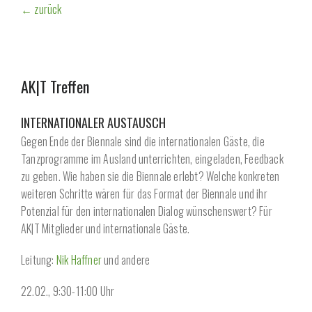
← zurück
AK|T Treffen
INTERNATIONALER AUSTAUSCH
Gegen Ende der Biennale sind die internationalen Gäste, die
Tanzprogramme im Ausland unterrichten, eingeladen, Feedback
zu geben. Wie haben sie die Biennale erlebt? Welche konkreten
weiteren Schritte wären für das Format der Biennale und ihr
Potenzial für den internationalen Dialog wünschenswert? Für
AK|T Mitglieder und internationale Gäste.
Leitung:
Nik Haffner
und andere
22.02., 9:30-11:00 Uhr