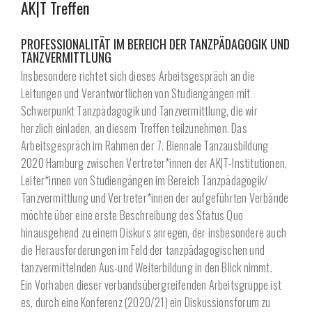
AK|T Treffen
PROFESSIONALITÄT IM BEREICH DER TANZPÄDAGOGIK UND
TANZVERMITTLUNG
Insbesondere richtet sich dieses Arbeitsgespräch an die
Leitungen und Verantwortlichen von Studiengängen mit
Schwerpunkt Tanz­pädagogik und Tanzvermittlung, die wir
herzlich einladen, an diesem Treffen teilzunehmen. Das
Arbeitsgespräch im Rahmen der 7. Biennale Tanzausbildung
2020 Hamburg zwischen Vertreter*innen der AK|T-Institutionen,
Leiter*innen von Studiengängen im Bereich Tanzpädagogik/
Tanz­vermittlung und Vertreter*innen der aufgeführten Verbände
möchte über eine erste Beschreibung des Status Quo
hinausgehend zu einem Diskurs anregen, der insbesondere auch
die Herausforderungen im Feld der tanzpädagogischen und
tanzvermittelnden Aus-und Weiterbildung in den Blick nimmt.
Ein Vorhaben dieser verbandsübergreifenden Arbeitsgruppe ist
es, durch eine Konferenz (2020/21) ein Diskussionsforum zu