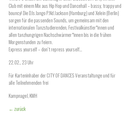
Club mit einem Mix aus Hip Hop und Dancehall – bassy, trappy und
bouncy! Die DJs Jango P.Nd Jackson (Hamburg) und Xelein (Berlin)
sorgen für die passenden Sounds, um gemeinsam mit den
internationalen Tanzstudierenden, Festivalkünstler*innen und
allen tanzhungrigen Nachschwärmer*innen bis in die frühen
Morgenstunden zu feiern.
Express yourself – don’t repress yourself…
22.02., 23 Uhr
Für Karteninhaber der CITY OF DANCES Veranstaltunge und für
alle Teilnehmenden frei
Kampnagel, KMH
← zurück