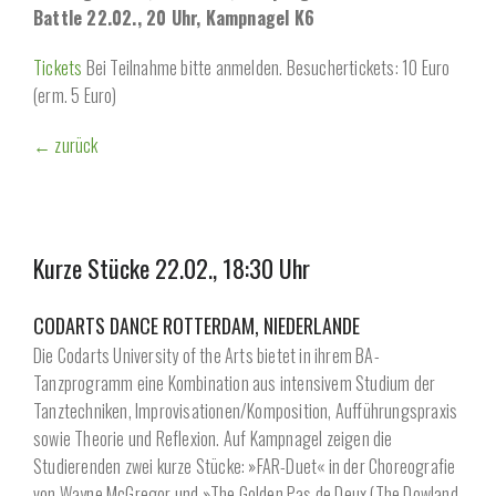
Battle 22.02., 20 Uhr, Kampnagel K6
Tickets
Bei Teilnahme bitte anmelden. Besuchertickets: 10 Euro
(erm. 5 Euro)
← zurück
Kurze Stücke 22.02., 18:30 Uhr
CODARTS DANCE ROTTERDAM, NIEDERLANDE
Die Codarts University of the Arts bietet in ihrem BA-
Tanzprogramm eine Kombination aus intensivem Studium der
Tanztechniken, Improvisationen/Komposition, Aufführungspraxis
sowie Theorie und Reflexion. Auf Kampnagel zeigen die
Studierenden zwei kurze Stücke: »FAR-Duet« in der Choreografie
von Wayne McGregor und »The Golden Pas de Deux (The Dowland