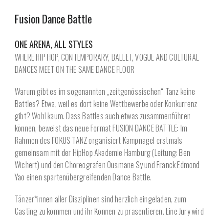
Fusion Dance Battle
ONE ARENA, ALL STYLES
WHERE HIP HOP, CONTEMPORARY, BALLET, VOGUE AND CULTURAL
DANCES MEET ON THE SAME DANCE FLOOR
Warum gibt es im sogenannten „zeitgenössischen“ Tanz keine
Battles? Etwa, weil es dort keine Wettbewerbe oder Konkurrenz
gibt? Wohl kaum. Dass Battles auch etwas zusammenführen
können, beweist das neue Format FUSION DANCE BATTLE: Im
Rahmen des FOKUS TANZ organisiert Kampnagel erstmals
gemeinsam mit der HipHop Akademie Hamburg (Leitung: Ben
Wichert) und den Choreografen Ousmane Sy und Franck Edmond
Yao einen spartenübergreifenden Dance Battle.
Tänzer*innen aller Disziplinen sind herzlich eingeladen, zum
Casting zu kommen und ihr Können zu präsentieren. Eine Jury wird