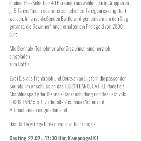
in einer Pre-Selection 40 Personen auswählen, die in Gruppen zu
je 5 Tänzer*innen aus unterschiedlichen Tanzgenres eingeteilt
werden. Im anschließenden Battle wird gemeinsam um den Sieg
getanzt, die Gewinner*innen erhalten ein Preisgeld von 2000
Euro!
Alle Biennale-Teilnehmer aller Disziplinen sind herzlich
eingeladen
zum Battle!
Zwei DJs aus Frankreich und Deutschland liefern die passenden
Sounds. Im Anschluss an das FUSION DANCE BATTLE findet die
Abschlussparty der Biennale Tanzausbildung und des Festivals
FOKUS TANZ statt, zu der alle Zuschauer*innen und
Mitmachenden eingeladen sind.
Das Battle wird gefördert von Institut français.
Casting 22.02., 17:30 Uhr, Kampnagel K1