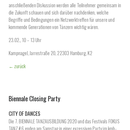
anschließenden Diskussion werden alle Teilnehmer gemeinsam in
die Zukunft schauen und sich darüber nachdenken, welche
Begriffe und Bedingungen ein Netzwerktreffen für unsere und
kommende Generationen von Tänzern wichtig wären.
23.02., 10 – 13 Uhr
Kampnagel, Jarrestraße 20, 22303 Hamburg, K2
← zurück
Biennale Closing Party
CITY OF DANCES
Die 7. BIENNALE TANZAUSBILDUNG 2020 und das Festivals FOKUS
TANZ # 6 enden am Samstag in einer exzessiven Party im kmh-