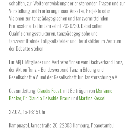
schaffen, zur Weiterentwicklung der anstehenden Fragen und zur
Vorstellung und Erörterung neuer Ansätze, Projekte oder
Visionen zur tanzpädagogischen und tanzvermittelnden
Professionalität im Jahrzehnt 2020/30. Dabei sollen
Qualifizierungsstrukturen, tanzpädagogische und
tanzvermittelnde Tätigkeitsfelder und Berufsbilder im Zentrum
der Debatte stehen.
Für AK|T-Mitglieder und Vertreter*innen vom Dachverband Tanz,
der Aktion Tanz – Bundesverband Tanz in Bildung und
Gesellschaft e.V. und der Gesellschaft für Tanzforschung e.V.
Gesamtleitung:
Claudia Feest
, mit Beiträgen von
Marianne
Bäcker
,
Dr. Claudia Fleischle-Braun
und
Martina Kessel
22.02., 15-16:15 Uhr
Kampnagel, Jarrestraße 20, 22303 Hamburg, Peacetambul