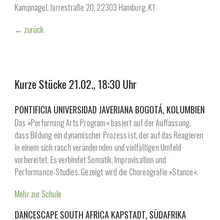
Kampnagel, Jarrestraße 20, 22303 Hamburg, K1
← zurück
Kurze Stücke 21.02., 18:30 Uhr
PONTIFICIA UNIVERSIDAD JAVERIANA BOGOTÁ, KOLUMBIEN
Das »Performing Arts Program« basiert auf der Auffassung,
dass Bildung ein dynamischer Prozess ist, der auf das Reagieren
in einem sich rasch verändernden und vielfältigen Umfeld
vorbereitet. Es verbindet Somatik, Improvisation und
Performance-Studies. Gezeigt wird die Choreografie »Stance«.
Mehr zur Schule
DANCESCAPE SOUTH AFRICA KAPSTADT, SÜDAFRIKA