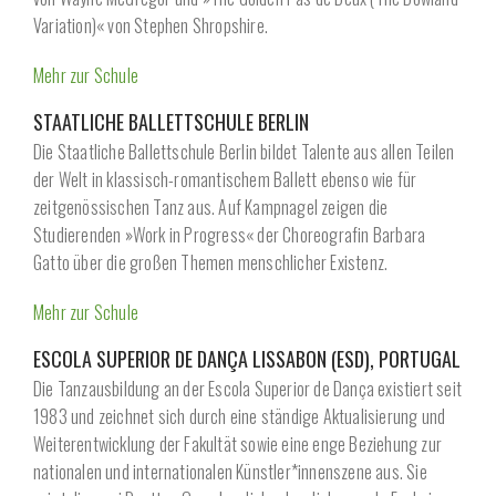
Variation)« von Stephen Shropshire.
Mehr zur Schule
STAATLICHE BALLETTSCHULE BERLIN
Die Staatliche Ballettschule Berlin bildet Talente aus allen Teilen
der Welt in klassisch-romantischem Ballett ebenso wie für
zeitgenössischen Tanz aus. Auf Kampnagel zeigen die
Studierenden »Work in Progress« der Choreografin Barbara
Gatto über die großen Themen menschlicher Existenz.
Mehr zur Schule
ESCOLA SUPERIOR DE DANÇA LISSABON (ESD), PORTUGAL
Die Tanzausbildung an der Escola Superior de Dança existiert seit
1983 und zeichnet sich durch eine ständige Aktualisierung und
Weiterentwicklung der Fakultät sowie eine enge Beziehung zur
nationalen und internationalen Künstler*innenszene aus. Sie