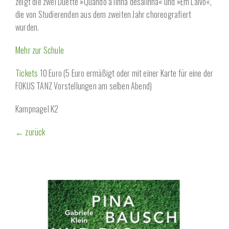
zeigt die zwei Duette »Quando a linha desalinha« und »Em Laivo«,
die von Studierenden aus dem zweiten Jahr choreografiert
wurden.
Mehr zur Schule
Tickets
10 Euro (5 Euro ermäßigt oder mit einer Karte für eine der
FOKUS TANZ Vorstellungen am selben Abend)
Kampnagel K2
← zurück