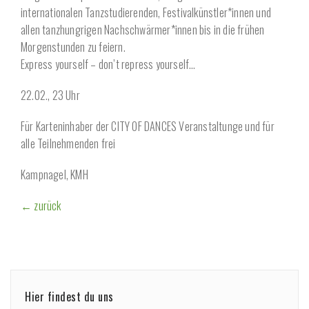
internationalen Tanzstudierenden, Festivalkünstler*innen und
allen tanzhungrigen Nachschwärmer*innen bis in die frühen
Morgenstunden zu feiern.
Express yourself – don’t repress yourself…
22.02., 23 Uhr
Für Karteninhaber der CITY OF DANCES Veranstaltunge und für
alle Teilnehmenden frei
Kampnagel, KMH
← zurück
Hier findest du uns