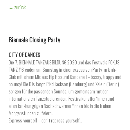
← zurück
Biennale Closing Party
CITY OF DANCES
Die 7. BIENNALE TANZAUSBILDUNG 2020 und das Festivals FOKUS
TANZ # 6 enden am Samstag in einer exzessiven Party im kmh-
Club mit einem Mix aus Hip Hop und Dancehall – bassy, trappy und
bouncy! Die DJs Jango P.Nd Jackson (Hamburg) und Xelein (Berlin)
sorgen für die passenden Sounds, um gemeinsam mit den
internationalen Tanzstudierenden, Festivalkünstler*innen und
allen tanzhungrigen Nachschwärmer*innen bis in die frühen
Morgenstunden zu feiern.
Express yourself – don’t repress yourself…