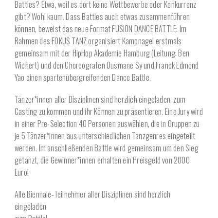
Battles? Etwa, weil es dort keine Wettbewerbe oder Konkurrenz
gibt? Wohl kaum. Dass Battles auch etwas zusammenführen
können, beweist das neue Format FUSION DANCE BATTLE: Im
Rahmen des FOKUS TANZ organisiert Kampnagel erstmals
gemeinsam mit der HipHop Akademie Hamburg (Leitung: Ben
Wichert) und den Choreografen Ousmane Sy und Franck Edmond
Yao einen spartenübergreifenden Dance Battle.
Tänzer*innen aller Disziplinen sind herzlich eingeladen, zum
Casting zu kommen und ihr Können zu präsentieren. Eine Jury wird
in einer Pre-Selection 40 Personen auswählen, die in Gruppen zu
je 5 Tänzer*innen aus unterschiedlichen Tanzgenres eingeteilt
werden. Im anschließenden Battle wird gemeinsam um den Sieg
getanzt, die Gewinner*innen erhalten ein Preisgeld von 2000
Euro!
Alle Biennale-Teilnehmer aller Disziplinen sind herzlich
eingeladen