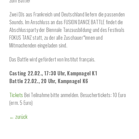
zum Battle!
Zwei DJs aus Frankreich und Deutschland liefern die passenden
Sounds. Im Anschluss an das FUSION DANCE BATTLE findet die
Abschlussparty der Biennale Tanzausbildung und des Festivals
FOKUS TANZ statt, zu der alle Zuschauer*innen und
Mitmachenden eingeladen sind.
Das Battle wird gefördert von Institut français.
Casting 22.02., 17:30 Uhr, Kampnagel K1
Battle 22.02., 20 Uhr, Kampnagel K6
Tickets
Bei Teilnahme bitte anmelden. Besuchertickets: 10 Euro
(erm. 5 Euro)
← zurück