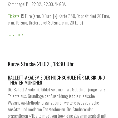
Kampnagel P1: 22.02., 22:00: *N!GGA
Tickets
15 Euro (erm. 9 Euro, [k]-Karte 7,50, Doppelticket 20 Euro,
erm. 15 Euro, Dreierticket 30 Euro, erm. 20 Euro)
← zurück
Kurze Stücke 20.02., 18:30 Uhr
BALLETT-AKADEMIE DER HOCHSCHULE FÜR MUSIK UND
THEATER MÜNCHEN
Die Ballett-Akademie bildet seit mehr als 50 Jahren junge Tanz-
Talente aus. Grundlage der Ausbildung ist die russische
Waganowa-Methode, ergänzt durch weitere pädagogische
Ansätze und moderne Tanztechniken. Die Studierenden
präsentieren »Nice to meet you too«, eine Zusammenarbeit mit