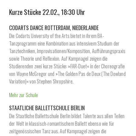
Kurze Stücke 22.02., 18:30 Uhr
CODARTS DANCE ROTTERDAM, NIEDERLANDE
Die Codarts University of the Arts bietet in ihrem BA-
Tanzprogramm eine Kombination aus intensivem Studium der
Tanztechniken, Improvisationen/Komposition, Aufführungspraxis
sowie Theorie und Reflexion. Auf Kampnagel zeigen die
Studierenden zwei kurze Stücke: »FAR-Duet« in der Choreografie
von Wayne McGregor und »The Golden Pas de Deux (The Dowland
Variation)« von Stephen Shropshire.
Mehr zur Schule
STAATLICHE BALLETTSCHULE BERLIN
Die Staatliche Ballettschule Berlin bildet Talente aus allen Teilen
der Welt in klassisch-romantischem Ballett ebenso wie für
zeitgenössischen Tanz aus. Auf Kampnagel zeigen die