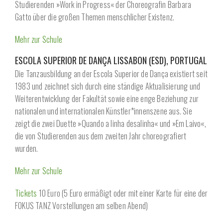
Studierenden »Work in Progress« der Choreografin Barbara
Gatto über die großen Themen menschlicher Existenz.
Mehr zur Schule
ESCOLA SUPERIOR DE DANÇA LISSABON (ESD), PORTUGAL
Die Tanzausbildung an der Escola Superior de Dança existiert seit
1983 und zeichnet sich durch eine ständige Aktualisierung und
Weiterentwicklung der Fakultät sowie eine enge Beziehung zur
nationalen und internationalen Künstler*innenszene aus. Sie
zeigt die zwei Duette »Quando a linha desalinha« und »Em Laivo«,
die von Studierenden aus dem zweiten Jahr choreografiert
wurden.
Mehr zur Schule
Tickets
10 Euro (5 Euro ermäßigt oder mit einer Karte für eine der
FOKUS TANZ Vorstellungen am selben Abend)