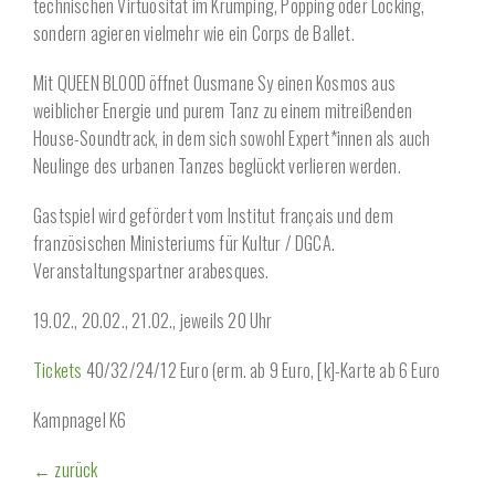
technischen Virtuosität im Krumping, Popping oder Locking,
sondern agieren vielmehr wie ein Corps de Ballet.
Mit QUEEN BLOOD öffnet Ousmane Sy einen Kosmos aus
weiblicher Energie und purem Tanz zu einem mitreißenden
House-Soundtrack, in dem sich sowohl Expert*innen als auch
Neulinge des urbanen Tanzes beglückt verlieren werden.
Gastspiel wird gefördert vom Institut français und dem
französischen Ministeriums für Kultur / DGCA.
Veranstaltungspartner arabesques.
19.02., 20.02., 21.02., jeweils 20 Uhr
Tickets
40/32/24/12 Euro (erm. ab 9 Euro, [k]-Karte ab 6 Euro
Kampnagel K6
← zurück