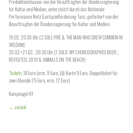
Produktionshäuser von der Beauftragten der Bundesregierung
für Kultur und Medien, unterstützt durch das Nationale
Performance Netz Gastspielförderung Tanz, gefördert von der
Beauftragten der Bundesregierung für Kultur und Medien.
19.02. 20:30 Uhr (2 SOLI: FIRE & THE MAN WHO GREW COMMON IN
WISDOM)
20.02.+21.02., 20:30 Uhr (1 SOLO: MY CHOREOGRAPHED BODY…
REVISITED; 2019 & ANIMALS ON THE BEACH)
Tickets
18 Euro (erm. 9 Euro, [k]-Karte 9 Euro, Doppelticket für
zwei Abende 25 Euro, erm. 12 Euro)
Kampnagel K1
← zurück