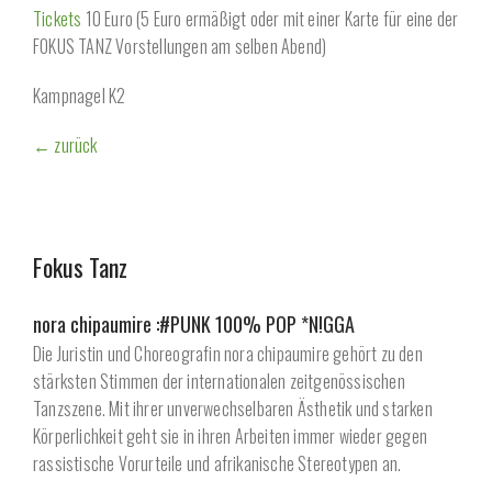
Tickets
10 Euro (5 Euro ermäßigt oder mit einer Karte für eine der
FOKUS TANZ Vorstellungen am selben Abend)
Kampnagel K2
← zurück
Fokus Tanz
nora chipaumire :#PUNK 100% POP *N!GGA
Die Juristin und Choreografin nora chipaumire gehört zu den
stärksten Stimmen der internationalen zeitgenössischen
Tanzszene. Mit ihrer unverwechselbaren Ästhetik und starken
Körperlichkeit geht sie in ihren Arbeiten immer wieder gegen
rassistische Vorurteile und afrikanische Stereotypen an.