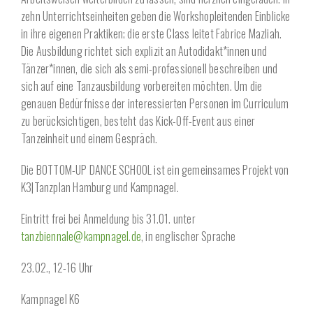
zehn Unterrichtseinheiten geben die Workshopleitenden Einblicke
in ihre eigenen Praktiken; die erste Class leitet Fabrice Mazliah.
Die Ausbildung richtet sich explizit an Autodidakt*innen und
Tänzer*innen, die sich als semi-professionell beschreiben und
sich auf eine Tanzausbildung vorbereiten möchten. Um die
genauen Bedürfnisse der interessierten Personen im Curriculum
zu berücksichtigen, besteht das Kick-Off-Event aus einer
Tanzeinheit und einem Gespräch.
Die BOTTOM-UP DANCE SCHOOL ist ein gemeinsames Projekt von
K3|Tanzplan Hamburg und Kampnagel.
Eintritt frei bei Anmeldung bis 31.01. unter
tanzbiennale@kampnagel.de
, in englischer Sprache
23.02., 12-16 Uhr
Kampnagel K6