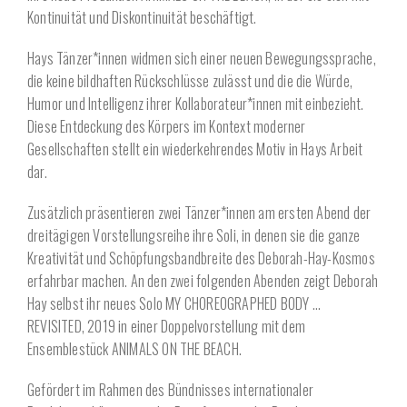
Kontinuität und Diskontinuität beschäftigt.
Hays Tänzer*innen widmen sich einer neuen Bewegungssprache,
die keine bildhaften Rückschlüsse zulässt und die die Würde,
Humor und Intelligenz ihrer Kollaborateur*innen mit einbezieht.
Diese Entdeckung des Körpers im Kontext moderner
Gesellschaften stellt ein wiederkehrendes Motiv in Hays Arbeit
dar.
Zusätzlich präsentieren zwei Tänzer*innen am ersten Abend der
dreitägigen Vorstellungsreihe ihre Soli, in denen sie die ganze
Kreativität und Schöpfungsbandbreite des Deborah-Hay-Kosmos
erfahrbar machen. An den zwei folgenden Abenden zeigt Deborah
Hay selbst ihr neues Solo MY CHOREOGRAPHED BODY …
REVISITED, 2019 in einer Doppelvorstellung mit dem
Ensemblestück ANIMALS ON THE BEACH.
Gefördert im Rahmen des Bündnisses internationaler