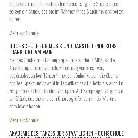
der lokalen und internationalen Szene tätig. Die Studierenden
zeigen ein Stück, das sie im Rahmen ihres Studiums erarbeitet
haben.
Mehr zur Schule
HOCHSCHULE FÜR MUSIK UND DARSTELLENDE KUNST
FRANKFURT AM MAIN
Ziel des Bachelor-Studiengangs Tanz an der HfMDK ist die
Ausbildung und individuelle Förderung von kreativen,
ausdrucksstarken Tänzer*innenpersönlichkeiten, die über ein
großes Spektrum sowohl in Techniken des Balletts als auch im
zeitgenössischen Bereich verfügen. Auf Kampnagel zeigen sie
ein Stück, das sie mit dem Choreografen Johannes Wieland
entwickelt haben.
Mehr zur Schule
AKADEMIE DES TANZES DER STAATLICHEN HOCHSCHULE