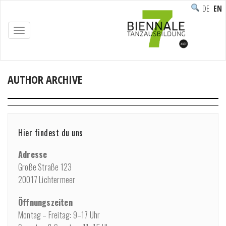
DEUTSC
ENG
TOGGLE
NAVIGATION
AUTHOR ARCHIVE
Home
/
Hier findest du uns
Adresse
Große Straße 123
20017 Lichtermeer
Öffnungszeiten
Montag – Freitag: 9–17 Uhr