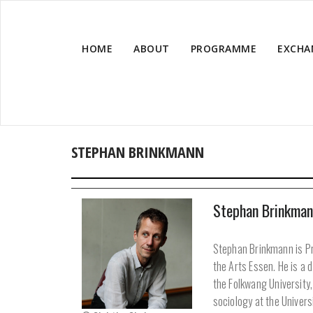
HOME
ABOUT
PROGRAMME
EXCHA
STEPHAN BRINKMANN
Stephan Brinkman
Stephan Brinkmann is Pr
the Arts Essen. He is a 
the Folkwang University
sociology at the Univer