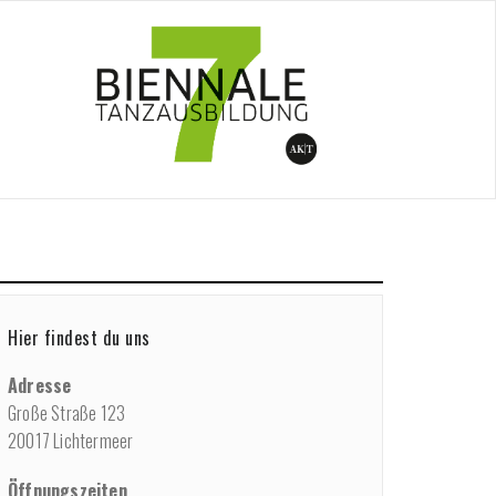
/
Participants
/
Teachers
/
Stephan Brinkmann
Hier findest du uns
Adresse
Große Straße 123
20017 Lichtermeer
Öffnungszeiten